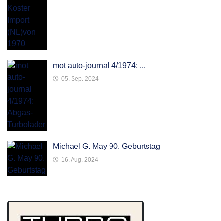
mot auto-journal 4/1974: ...
05. Sep. 2024
Michael G. May 90. Geburtstag
16. Aug. 2024